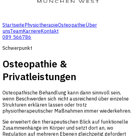
Startseite
Physiotherapie
Osteopathie
Über
uns
Team
Karriere
Kontakt
089 566786
Schwerpunkt
Osteopathie &
Privatleistungen
Osteopathische Behandlung kann dann sinnvoll sein,
wenn Beschwerden sich nicht ausreichend über einzelne
Strukturen erklären lassen oder trotz
physiotherapeutischer Maßnahmen immer wiederkehren.
Sie erweitert den therapeutischen Blick auf funktionelle
Zusammenhänge im Körper und setzt dort an, wo
Regulation auf mehreren Ebenen gleichzeitig gefordert